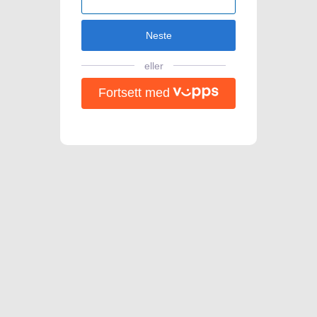
Neste
eller
Fortsett med