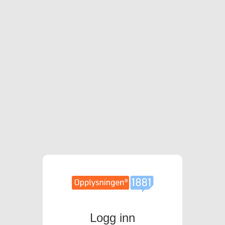
Logg inn