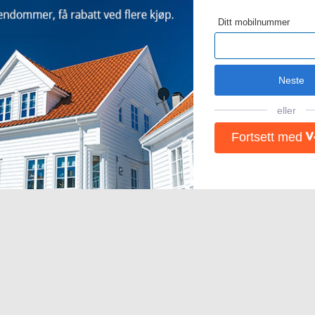
Ditt mobilnummer
Neste
eller
Fortsett med